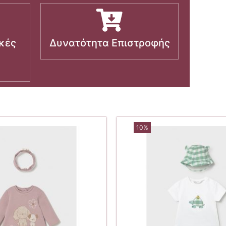
κές
Δυνατότητα Επιστροφής
10%