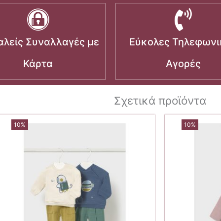
λείς Συναλλαγές με
Εύκολες Τηλεφωνι
Κάρτα
Αγορές
Σχετικά προϊόντα
10%
10%
α