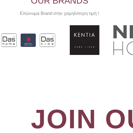
OUR BRANDS
Επώνυμα Brand στην χαμηλότερη τιμή !
JOIN 