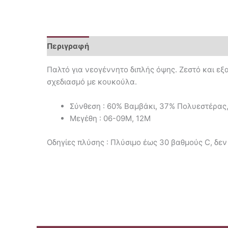
Περιγραφή
Επιπλέον πληροφορίες
Παλτό για νεογέννητο διπλής όψης. Ζεστό και εξα
σχεδιασμό με κουκούλα.
Σύνθεση : 60% Βαμβάκι, 37% Πολυεστέρας
Μεγέθη : 06-09M, 12M
Οδηγίες πλύσης : Πλύσιμο έως 30 βαθμούς C, δεν 