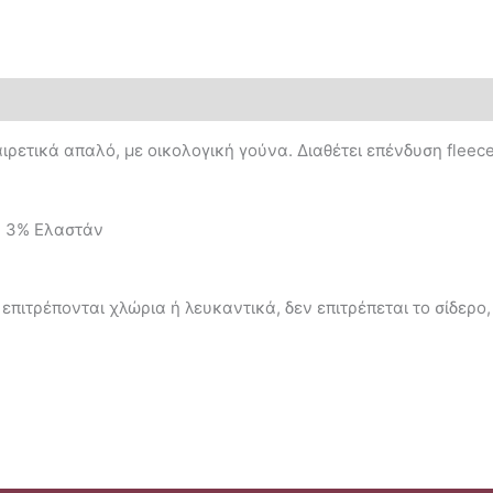
ιρετικά απαλό, με οικολογική γούνα. Διαθέτει επένδυση fleec
, 3% Ελαστάν
επιτρέπονται χλώρια ή λευκαντικά, δεν επιτρέπεται το σίδερο,