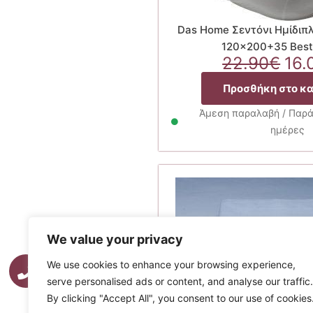
Das Home Σεντόνι Ημίδιπ
120×200+35 Best
Ori
22.90
€
16.
pri
Προσθήκη στο κ
was
22.
Άμεση παραλαβή / Παρά
ημέρες
We value your privacy
We use cookies to enhance your browsing experience,
serve personalised ads or content, and analyse our traffic.
By clicking "Accept All", you consent to our use of cookies