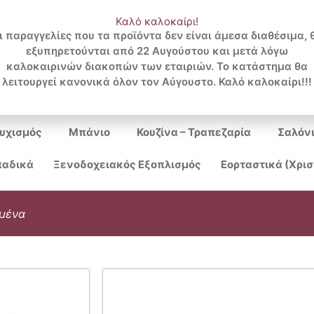
Καλό καλοκαίρι!
ι παραγγελίες που τα προϊόντα δεν είναι άμεσα διαθέσιμα, 
εξυπηρετούνται από 22 Αυγούστου και μετά λόγω
Search
καλοκαιρινών διακοπών των εταιριών. Το κατάστημα θα
λειτουργεί κανονικά όλον τον Αύγουστο. Καλό καλοκαίρι!!!
...
υχισμός
Μπάνιο
Κουζίνα – Τραπεζαρία
Σαλόν
αδικά
Ξενοδοχειακός Εξοπλισμός
Εορταστικά (Χρι
μένα