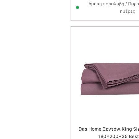
31.
Άμεση παραλαβή / Παρά
ημέρες
Das Home Σεντόνι King Si
180×200+35 Best