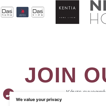
JOIN 
Κάντε εγγραφή 
We value your privacy