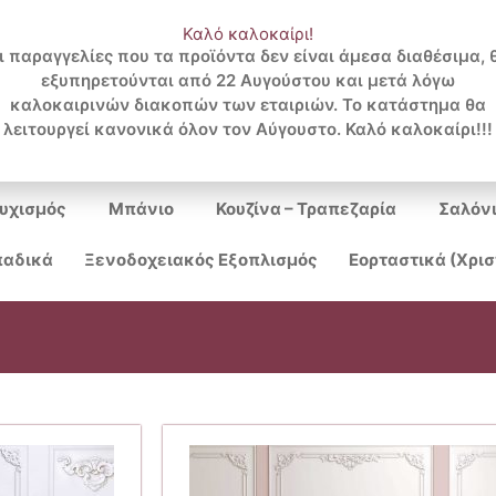
Καλό καλοκαίρι!
ι παραγγελίες που τα προϊόντα δεν είναι άμεσα διαθέσιμα, 
εξυπηρετούνται από 22 Αυγούστου και μετά λόγω
Search
καλοκαιρινών διακοπών των εταιριών. Το κατάστημα θα
λειτουργεί κανονικά όλον τον Αύγουστο. Καλό καλοκαίρι!!!
...
υχισμός
Μπάνιο
Κουζίνα – Τραπεζαρία
Σαλόν
αδικά
Ξενοδοχειακός Εξοπλισμός
Εορταστικά (Χρι