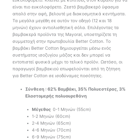
είναι πιο ευκολοφόρετο. Ζεστό βαμβακερό ύφασμα
απαλό στην αφή, βελουτέ με διακοσμητικά κεντήματα.
Τα μεγάλα μεγέθη σε αυτόν τον οδηγό (12 και 18
μηνών) έχουν αντιολισθητική σόλα. Επιλέγοντας τα
βαμβακερά προϊόντα της Mayoral, υποστηρίζετε τη
συμμετοχή στην πρωτοβουλία Better Cotton. Το
βαμβάκι Better Cotton δημιουργείται μέσω ενός
συστήματος ισοζυγίου μάζας και δεν μπορεί να
εντοπιστεί φυσικά μέχρι το τελικό προϊόν. Ωστόσο, οι
παραγωγοί βαμβακιού επωφελούνται από τη ζήτηση
για Better Cotton σε ισοδύναμες ποσότητες.
Σύνθεση : 62% Βαμβάκι, 35% Πολυεστέρας, 3%
Ελαστομερής πολυουρεθάνη
Μέγεθος
0-1 Μηνών (55cm)
1-2 Μηνών (60cm)
2-4 Μηνών (65cm)
4-6 Μηνών (70cm)
6-9 Μηνών (75cm)