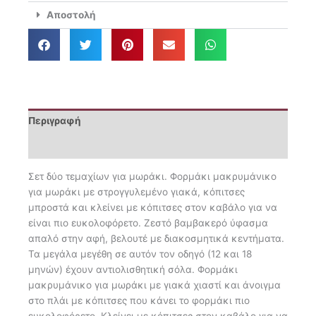
Σαλιγκάρι
Αποστολή
ποσότητα
Περιγραφή
Επιπλέον πληροφορίες
Σετ δύο τεμαχίων για μωράκι. Φορμάκι μακρυμάνικο
για μωράκι με στρογγυλεμένο γιακά, κόπιτσες
μπροστά και κλείνει με κόπιτσες στον καβάλο για να
είναι πιο ευκολοφόρετο. Ζεστό βαμβακερό ύφασμα
απαλό στην αφή, βελουτέ με διακοσμητικά κεντήματα.
Τα μεγάλα μεγέθη σε αυτόν τον οδηγό (12 και 18
μηνών) έχουν αντιολισθητική σόλα. Φορμάκι
μακρυμάνικο για μωράκι με γιακά χιαστί και άνοιγμα
στο πλάι με κόπιτσες που κάνει το φορμάκι πιο
ευκολοφόρετο. Κλείνει με κόπιτσες στον καβάλο για να