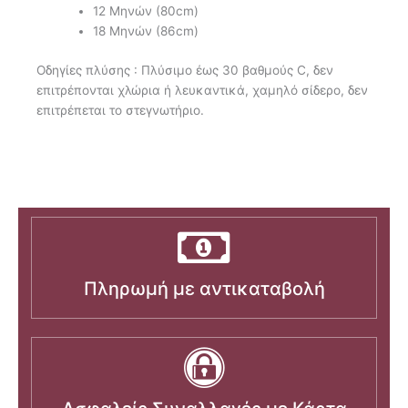
12 Μηνών (80cm)
18 Μηνών (86cm)
Οδηγίες πλύσης : Πλύσιμο έως 30 βαθμούς C, δεν
επιτρέπονται χλώρια ή λευκαντικά, χαμηλό σίδερο, δεν
επιτρέπεται το στεγνωτήριο.
Πληρωμή με αντικαταβολή