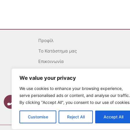
Προφίλ
To Κατάστημα μας
Επικοινωνία
Γενικοί Όροι
We value your privacy
Ασφάλεια Συναλλαγών
We use cookies to enhance your browsing experience,
Πολιτική επιστροφών
serve personalised ads or content, and analyse our traffic.
By clicking "Accept All", you consent to our use of cookies
Τρόποι Πληρωμής
Τρόποι Αποστολής
Customise
Reject All
Accept All