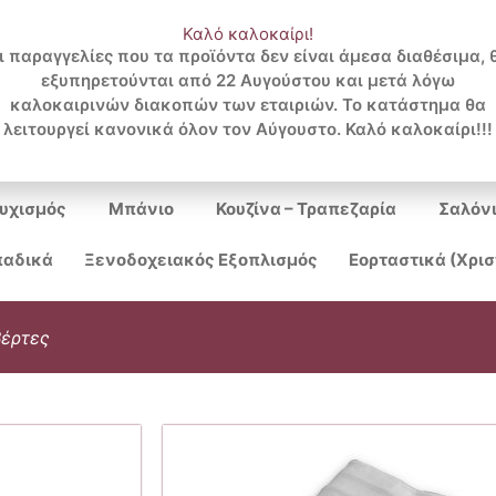
Καλό καλοκαίρι!
ι παραγγελίες που τα προϊόντα δεν είναι άμεσα διαθέσιμα, 
εξυπηρετούνται από 22 Αυγούστου και μετά λόγω
Search
καλοκαιρινών διακοπών των εταιριών. Το κατάστημα θα
λειτουργεί κανονικά όλον τον Αύγουστο. Καλό καλοκαίρι!!!
...
υχισμός
Μπάνιο
Κουζίνα – Τραπεζαρία
Σαλόν
αδικά
Ξενοδοχειακός Εξοπλισμός
Εορταστικά (Χρι
βέρτες