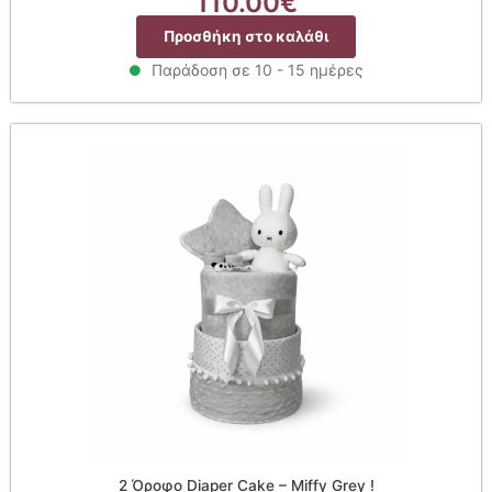
110.00
€
Προσθήκη στο καλάθι
Παράδοση σε 10 - 15 ημέρες
2 Όροφο Diaper Cake – Miffy Grey !