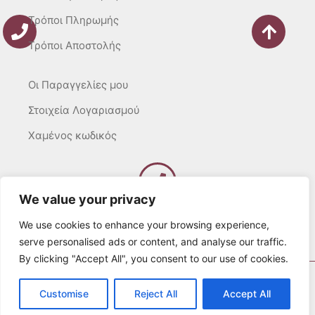
Τρόποι Πληρωμής
Τρόποι Αποστολής
Οι Παραγγελίες μου
Στοιχεία Λογαριασμού
Χαμένος κωδικός
We value your privacy
Καλέστε μας
Δευτ – Τετ. – Σαβ. : 10:00 – 15:00
We use cookies to enhance your browsing experience,
Τρίτ. – Πέμπτ. – Παρ. : 10:00 – 21:00
serve personalised ads or content, and analyse our traffic.
By clicking "Accept All", you consent to our use of cookies.
© 2022 Λευκά Όνειρα All rights Reserved
Customise
Reject All
Accept All
Developed by websitesection.com