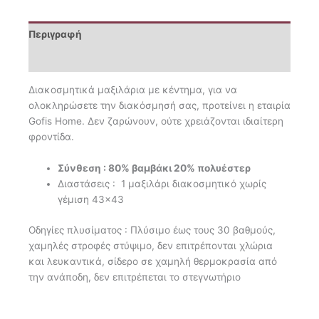
Περιγραφή
Επιπλέον πληροφορίες
Διακοσμητικά μαξιλάρια με κέντημα, για να
ολοκληρώσετε την διακόσμησή σας, προτείνει η εταιρία
Gofis Ηome. Δεν ζαρώνουν, ούτε χρειάζονται ιδιαίτερη
φροντίδα.
Σύνθεση : 80% βαμβάκι 20% πολυέστερ
Διαστάσεις : 1 μαξιλάρι διακοσμητικό χωρίς
γέμιση 43×43
Οδηγίες πλυσίματος : Πλύσιμο έως τους 30 βαθμούς,
χαμηλές στροφές στύψιμο, δεν επιτρέπονται χλώρια
και λευκαντικά, σίδερο σε χαμηλή θερμοκρασία από
την ανάποδη, δεν επιτρέπεται το στεγνωτήριο