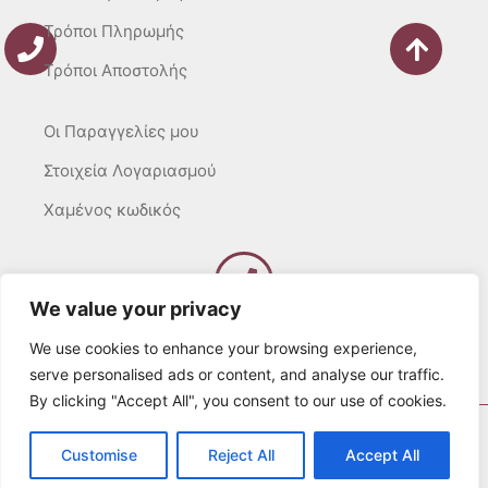
Τρόποι Πληρωμής
Τρόποι Αποστολής
Οι Παραγγελίες μου
Στοιχεία Λογαριασμού
Χαμένος κωδικός
We value your privacy
Καλέστε μας
Δευτ – Τετ. – Σαβ. : 10:00 – 15:00
We use cookies to enhance your browsing experience,
Τρίτ. – Πέμπτ. – Παρ. : 10:00 – 21:00
serve personalised ads or content, and analyse our traffic.
By clicking "Accept All", you consent to our use of cookies.
© 2022 Λευκά Όνειρα All rights Reserved
Customise
Reject All
Accept All
Developed by websitesection.com