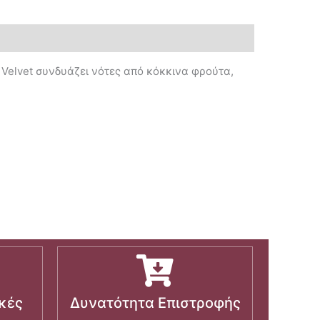
 Velvet συνδυάζει νότες από κόκκινα φρούτα,
κές
Δυνατότητα Επιστροφής