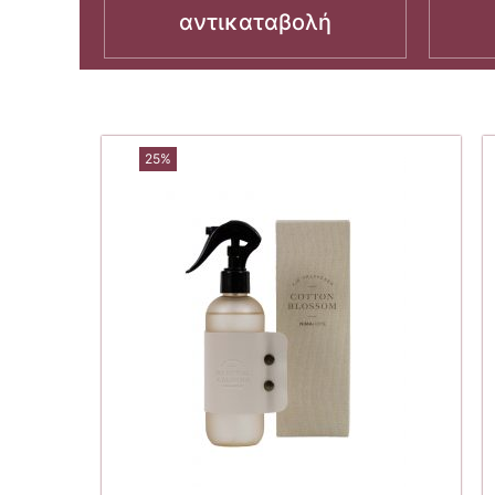
αντικαταβολή
25%