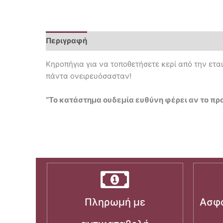
Περιγραφή
Επιπλέον πληροφορίες
Κηροπήγια για να τοποθετήσετε κερί από την εταιρ
πάντα ονειρευόσασταν!
“Το κατάστημα ουδεμία ευθύνη φέρει αν το πρ
Πληρωμή με
Ασφα