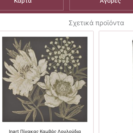
Κάρτα
Αγορές
Σχετικά προϊόντα
Inart Πίνακας Καμβάς Λουλούδια