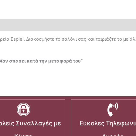
εία Espiel. Διακοσμήστε το σαλόνι σας και ταιριάξτε το με άλ
οϊόν σπάσει κατά την μεταφορά του”
λείς Συναλλαγές με
Εύκολες Τηλεφωνι