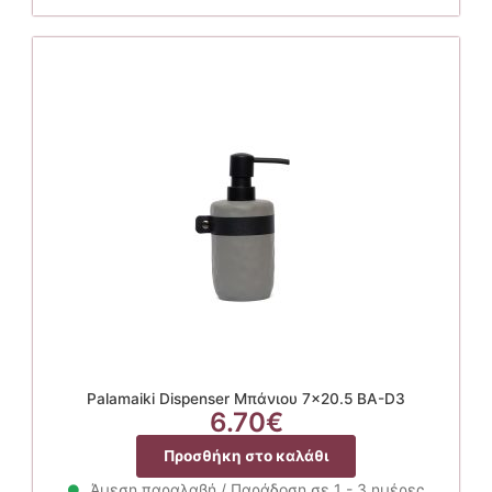
Palamaiki Dispenser Μπάνιου 7×20.5 BA-D3
6.70
€
Προσθήκη στο καλάθι
Άμεση παραλαβή / Παράδοση σε 1 - 3 ημέρες