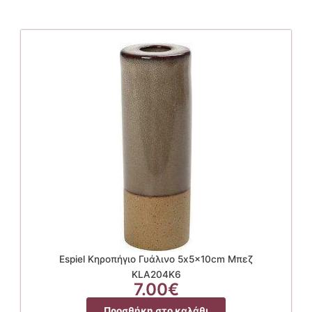
Espiel Κηροπήγιο Γυάλινο 5x5x10cm Μπεζ
KLA204K6
7.00
€
Προσθήκη στο καλάθι