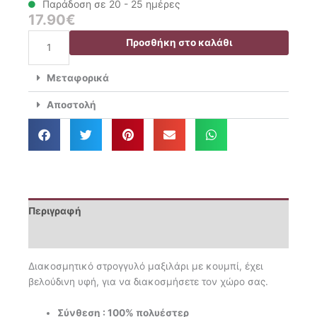
Παράδοση σε 20 - 25 ημέρες
17.90
€
Das
Προσθήκη στο καλάθι
Home
Διακοσμητικό
Μεταφορικά
Μαξιλάρι
Στρογγυλό
Αποστολή
Δ.45
0264
ποσότητα
Περιγραφή
Επιπλέον πληροφορίες
Διακοσμητικό στρογγυλό μαξιλάρι με κουμπί, έχει
βελούδινη υφή, για να διακοσμήσετε τον χώρο σας.
Σύνθεση : 100% πολυέστερ