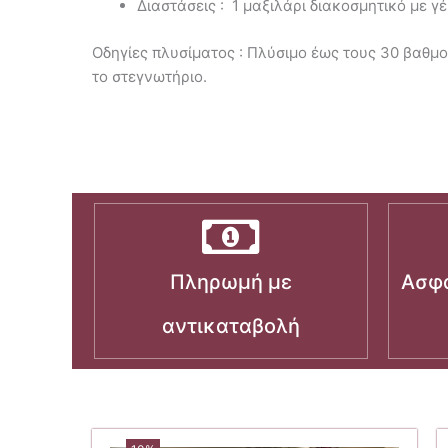
Διαστάσεις : 1 μαξιλάρι διακοσμητικό με γ
Οδηγίες πλυσίματος : Πλύσιμο έως τους 30 βαθμού
το στεγνωτήριο.
Πληρωμή με
Ασφα
αντικαταβολή