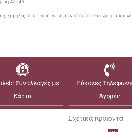
έμιση 45×45
ς, χαμηλές στροφές στύψιμο, δεν επιτρέπονται χλώρια και λευ
λείς Συναλλαγές με
Εύκολες Τηλεφωνι
Κάρτα
Αγορές
Σχετικά προϊόντα