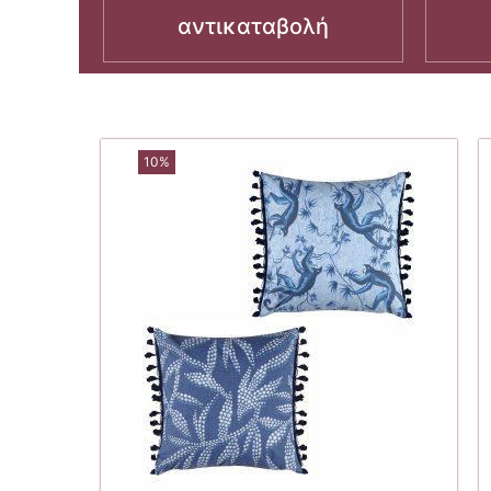
αντικαταβολή
10%