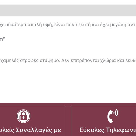
χει ιδιαίτερα απαλή υφή, είναι πολύ ζεστή και έχει μεγάλη αντ
m²
χαμηλές στροφές στύψημο. Δεν επιτρέπονται χλώρια και λευκα
λείς Συναλλαγές με
Εύκολες Τηλεφωνι