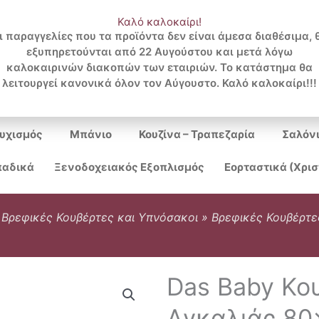
Καλό καλοκαίρι!
ι παραγγελίες που τα προϊόντα δεν είναι άμεσα διαθέσιμα, 
εξυπηρετούνται από 22 Αυγούστου και μετά λόγω
Search
καλοκαιρινών διακοπών των εταιριών. Το κατάστημα θα
λειτουργεί κανονικά όλον τον Αύγουστο. Καλό καλοκαίρι!!!
...
υχισμός
Μπάνιο
Κουζίνα – Τραπεζαρία
Σαλόν
αδικά
Ξενοδοχειακός Εξοπλισμός
Εορταστικά (Χρι
»
Βρεφικές Κουβέρτες και Υπνόσακοι
»
Βρεφικές Κουβέρτε
Das Baby Κου
Αγκαλιάς 80