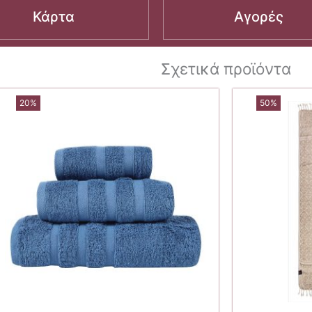
Κάρτα
Αγορές
Σχετικά προϊόντα
20%
50%