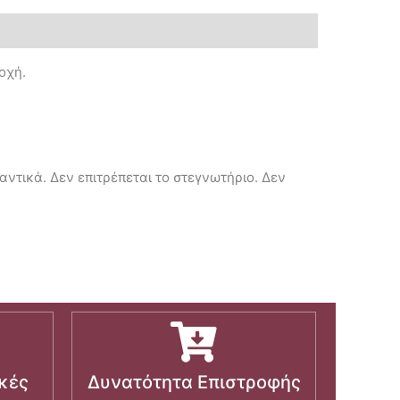
οχή.
ντικά. Δεν επιτρέπεται το στεγνωτήριο. Δεν
κές
Δυνατότητα Επιστροφής