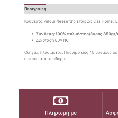
Περιγραφή
Επιπλέον πληροφορίες
Κουβέρτα velour fleese της εταιρίας Das Home. Έ
Σύνθεση: 100% πολυέστερ/βάρος 350gr/
Διάσταση 80×110
Οδηγίες πλυσίματος: Πλύσιμο έως 40 βαθμούς σε 
επιτρέπεται το σίδερο.
Πληρωμή με
Ασφα