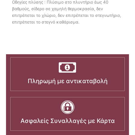
Οδηγίες πλύσης : Πλύσιμο στο πλυντήριο έως 40
βαθμούς, σίδερο σε χαμηλή θερμοκρασία, δεν
επιτρέπεται το χλώριο, δεν επιτρέπεται το στεγνωτήριο,
επιτρέπεται το στεγνό καθάρισμα.
Πληρωμή με αντικαταβολή
Ασφαλείς Συναλλαγές με Κάρτα