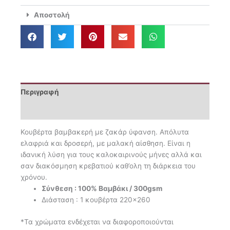
Blue
Αποστολή
ποσότητα
Περιγραφή
Επιπλέον πληροφορίες
Κουβέρτα βαμβακερή με ζακάρ ύφανση. Απόλυτα
ελαφριά και δροσερή, με μαλακή αίσθηση. Είναι η
ιδανική λύση για τους καλοκαιρινούς μήνες αλλά και
σαν διακόσμηση κρεβατιού καθ’ολη τη διάρκεια του
χρόνου.
Σύνθεση : 100% Bαμβάκι / 300gsm
Διάσταση : 1 κουβέρτα 220×260
*Τα χρώματα ενδέχεται να διαφοροποιούνται