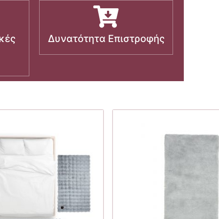
κές
Δυνατότητα Επιστροφής