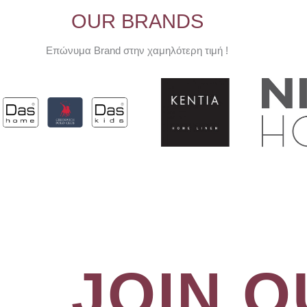
OUR BRANDS
Επώνυμα Brand στην χαμηλότερη τιμή !
JOIN 