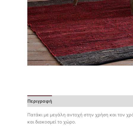
Περιγραφή
Επιπλέον πληροφορίες
Πατάκι με μεγάλη αντοχή στην χρήση και τον χρό
και διακοσμεί το χώρο.