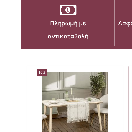
Πληρωμή με
Ασφα
αντικαταβολή
10%