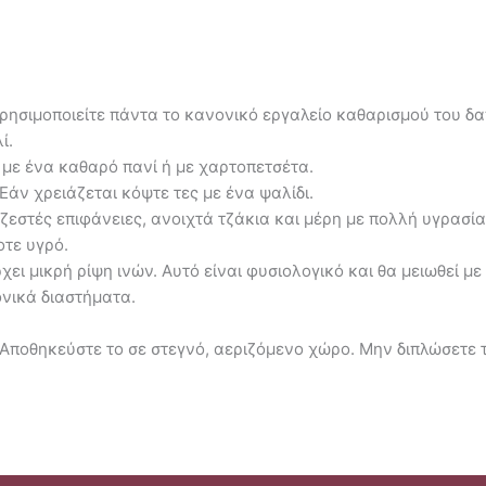
Χρησιμοποιείτε πάντα το κανονικό εργαλείο καθαρισμού του δ
ί.
 με ένα καθαρό πανί ή με χαρτοπετσέτα.
άν χρειάζεται κόψτε τες με ένα ψαλίδι.
ζεστές επιφάνειες, ανοιχτά τζάκια και μέρη με πολλή υγρασία
οτε υγρό.
ρχει μικρή ρίψη ινών. Αυτό είναι φυσιολογικό και θα μειωθεί με
ονικά διαστήματα.
. Αποθηκεύστε το σε στεγνό, αεριζόμενο χώρο. Μην διπλώσετε 