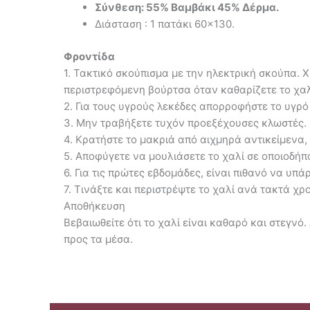
Σύνθεση: 55% Βαμβάκι 45% Δέρμα.
Διάσταση : 1 πατάκι 60×130.
Φροντίδα
1. Τακτικό σκούπισμα με την ηλεκτρική σκούπα. 
περιστρεφόμενη βούρτσα όταν καθαρίζετε το χαλ
2. Για τους υγρούς λεκέδες απορροφήστε το υγρό
3. Μην τραβήξετε τυχόν προεξέχουσες κλωστές. Ε
4. Κρατήστε το μακριά από αιχμηρά αντικείμενα, 
5. Αποφύγετε να μουλιάσετε το χαλί σε οποιοδήπ
6. Για τις πρώτες εβδομάδες, είναι πιθανό να υπά
7. Τινάξτε και περιστρέψτε το χαλί ανά τακτά χρ
Αποθήκευση
Βεβαιωθείτε ότι το χαλί είναι καθαρό και στεγνό
προς τα μέσα.