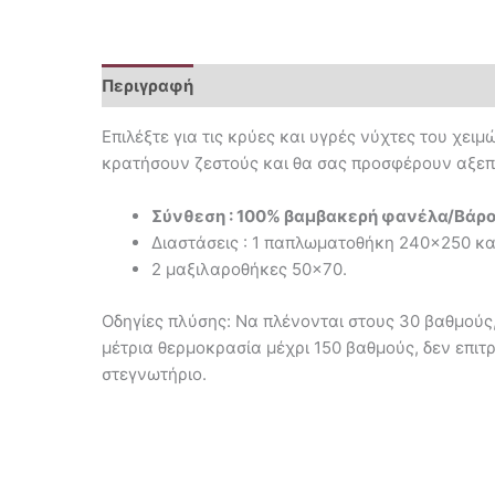
Περιγραφή
Επιπλέον πληροφορίες
Επιλέξτε για τις κρύες και υγρές νύχτες του χει
κρατήσουν ζεστούς και θα σας προσφέρουν αξε
Σύνθεση : 100% βαμβακερή φανέλα/Βάρο
Διαστάσεις : 1 παπλωματοθήκη 240×250 κα
2 μαξιλαροθήκες 50×70.
Οδηγίες πλύσης: Να πλένονται στους 30 βαθμούς
μέτρια θερμοκρασία μέχρι 150 βαθμούς, δεν επιτ
στεγνωτήριο.