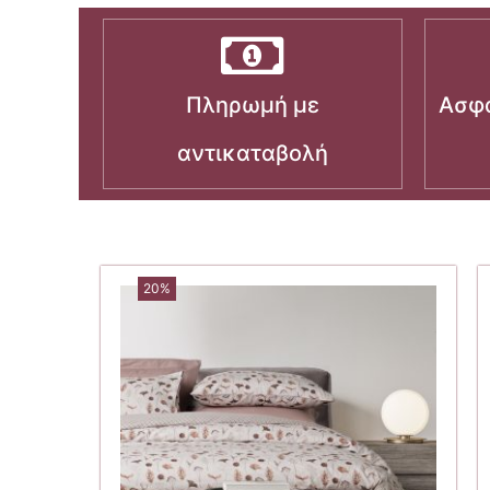
Πληρωμή με
Ασφα
αντικαταβολή
20%