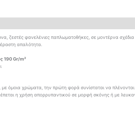
μώνα, ζεστές φανελένιες παπλωματοθήκες, σε μοντέρνα σχέδια 
πέραστη απαλότητα.
ς 190 Gr/m²
ι
, με όμοια χρώματα, την πρώτη φορά συνίσταται να πλένονται
ρέπεται η χρήση απορρυπαντικού σε μορφή σκόνης ή με λευκαντ