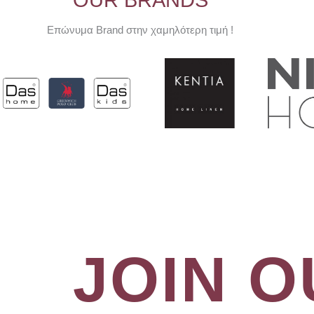
OUR BRANDS
Επώνυμα Brand στην χαμηλότερη τιμή !
JOIN 