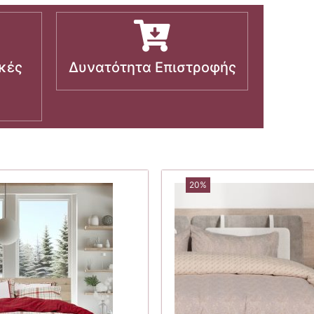
κές
Δυνατότητα Επιστροφής
20%