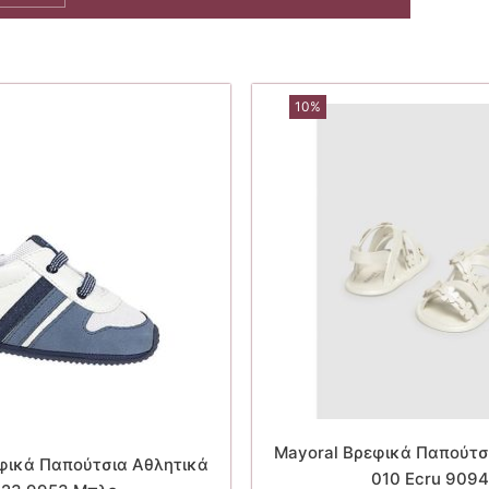
10%
Mayoral Βρεφικά Παπούτσ
φικά Παπούτσια Αθλητικά
010 Ecru 9094