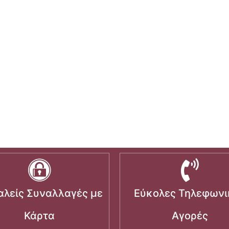
λείς Συναλλαγές με
Εύκολες Τηλεφωνι
Κάρτα
Αγορές