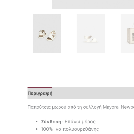
Περιγραφή
Επιπλέον πληροφορίες
Παπούτσια μωρού από τη συλλογή Mayoral Newbo
Επάνω μέρος
Σύνθεση
:
100% Ινα πολυουρεθάνης