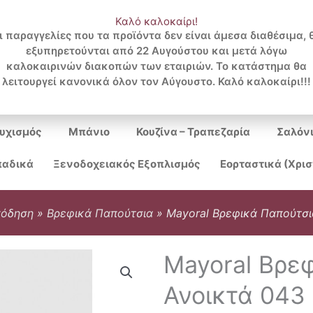
Καλό καλοκαίρι!
ι παραγγελίες που τα προϊόντα δεν είναι άμεσα διαθέσιμα, 
εξυπηρετούνται από 22 Αυγούστου και μετά λόγω
Search
καλοκαιρινών διακοπών των εταιριών. Το κατάστημα θα
λειτουργεί κανονικά όλον τον Αύγουστο. Καλό καλοκαίρι!!!
...
υχισμός
Μπάνιο
Κουζίνα – Τραπεζαρία
Σαλόν
αδικά
Ξενοδοχειακός Εξοπλισμός
Εορταστικά (Χρι
πόδηση
»
Βρεφικά Παπούτσια
»
Mayoral Βρεφικά Παπούτσι
Mayoral Βρε
Ανοικτά 043