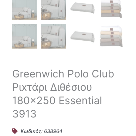
Greenwich Polo Club
Ριxτάρι Διθέσιου
180×250 Essential
3913
Κωδικός: 638964