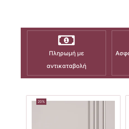
Πληρωμή με
Ασφα
αντικαταβολή
20%