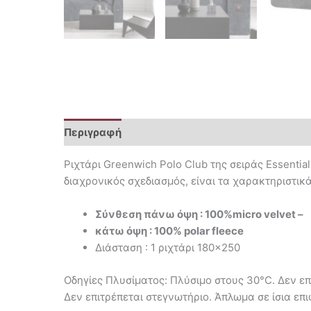
Περιγραφή
Επιπλέον πληροφορίες
Ριχτάρι Greenwich Polo Club της σειράς Essentia
διαχρονικός σχεδιασμός, είναι τα χαρακτηριστικά
Σύνθεση πάνω όψη : 100%micro velvet –
κάτω όψη : 100% polar fleece
Διάσταση : 1 ριχτάρι 180×250
Οδηγίες Πλυσίματος: Πλύσιμο στους 30°C. Δεν επι
Δεν επιτρέπεται στεγνωτήριο. Άπλωμα σε ίσια επι