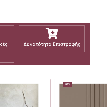
κές
Δυνατότητα Επιστροφής
20%