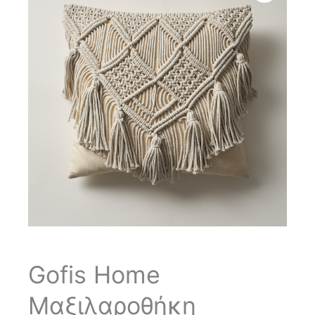
Gofis Home
Μαξιλαροθήκη