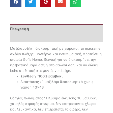
Περιγραφή
Επιπλέον πληροφορίες
Μαξιλαροθήκη διακοσμητική με χειροποίητο macrame
σχέδιο πλέξης, μοντέρνα και εντυπωσιακή, προτείνει η
εταιρία Gofis Ηome. Ιδανική για να διακοσμήσει την
κρεβατοκάμαρά σας ή στο σαλόνι σας, και να δώσει
boho αισθητική και μοντέρνο design.
Σύνθεση : 100% βαμβάκι
Διαστάσεις : 1 μαξιλάρι διακοσμητικό χωρίς
γέμιση 43×43
Οδηγίες πλυσίματος : Πλύσιμο έως τους 30 βαθμούς,
χαμηλές στροφές στύψιμο, δεν επιτρέπονται χλώρια
και λευκαντικά, δεν επιτρέπεται το σίδερο, δεν