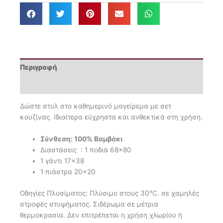
0864
ποσότητα
Περιγραφή
Επιπλέον πληροφορίες
Δώστε στυλ στο καθημερινό μαγείρεμα με σετ
κουζίνας. Ιδιαίτερα εύχρηστα και ανθεκτικά στη χρήση.
Σύνθεση: 100% Βαμβάκι
Διαστάσεις : 1 ποδιά 68×80
1 γάντι 17×38
1 πιάστρα 20×20
Οδηγίες Πλυσίματος: Πλύσιμο στους 30°C. σε χαμηλές
στροφές στυψήματος. Σιδέρωμα σε μέτρια
θερμοκρασία. Δεν επιτρέπεται η χρήση χλωρίου ή