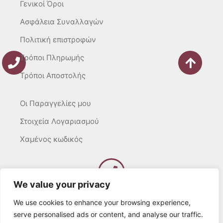
Γενικοί Όροι
Ασφάλεια Συναλλαγών
Πολιτική επιστροφών
Τρόποι Πληρωμής
Τρόποι Αποστολής
Οι Παραγγελίες μου
Στοιχεία Λογαριασμού
Χαμένος κωδικός
We value your privacy
Καλέστε μας
Δευτ – Τετ. – Σαβ. : 10:00 – 15:00
We use cookies to enhance your browsing experience,
Τρίτ. – Πέμπτ. – Παρ. : 10:00 – 21:00
serve personalised ads or content, and analyse our traffic.