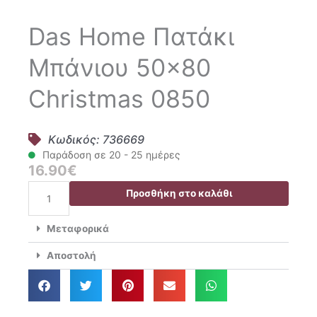
Das Home Πατάκι
Μπάνιου 50×80
Christmas 0850
Κωδικός: 736669
Παράδοση σε 20 - 25 ημέρες
16.90
€
Das
Προσθήκη στο καλάθι
Home
Πατάκι
Μεταφορικά
Μπάνιου
50x80
Αποστολή
Christmas
0850
ποσότητα