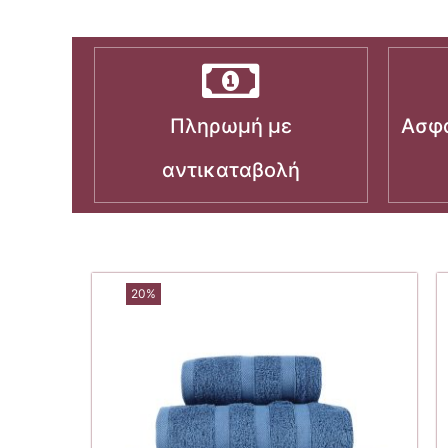
Πληρωμή με
Ασφα
αντικαταβολή
20%