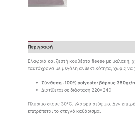
Περιγραφή
Eλαφριά και ζεστή κουβέρτα fleese με μαλακή, χ
ταυτόχρονα με μεγάλη ανθεκτικότητα, χωρίς να χ
Σύνθεση : 100% polyester βάρους 350gr/
Διατίθεται σε διάσταση 220×240
Πλύσιμο στους 30°C. ελαφρύ στύψιμο. Δεν επιτρέπ
επιτρέπεται το στεγνό καθάρισμα.