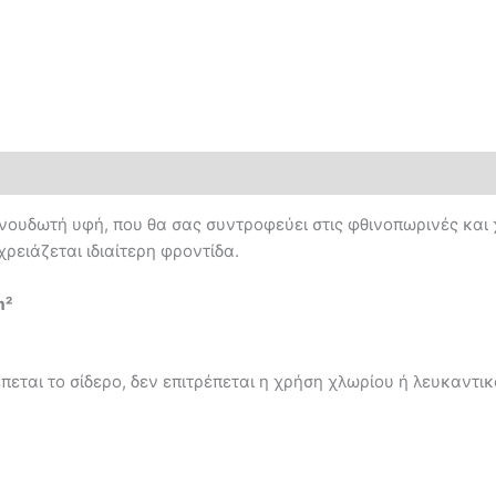
νουδωτή υφή, που θα σας συντροφεύει στις φθινοπωρινές και 
ρειάζεται ιδιαίτερη φροντίδα.
m²
εται το σίδερο, δεν επιτρέπεται η χρήση χλωρίου ή λευκαντικ