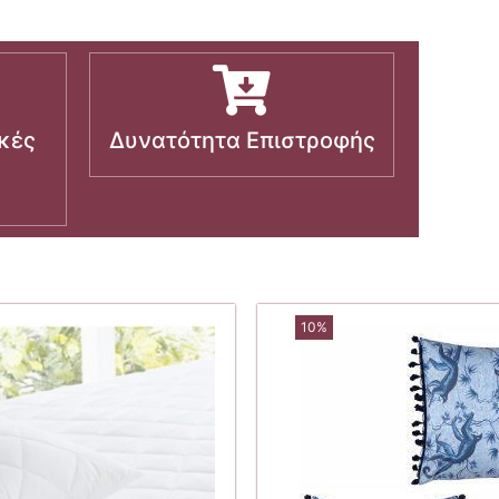
κές
Δυνατότητα Επιστροφής
10%