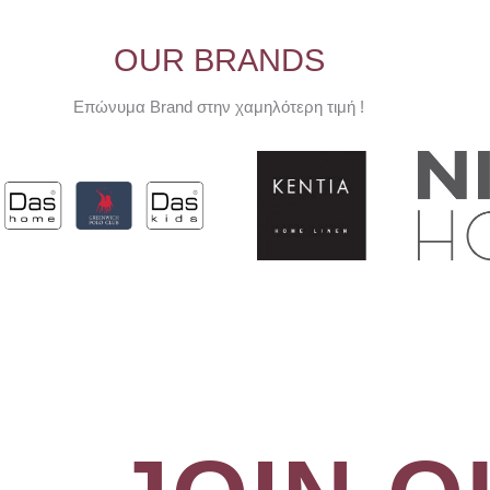
OUR BRANDS
Επώνυμα Brand στην χαμηλότερη τιμή !