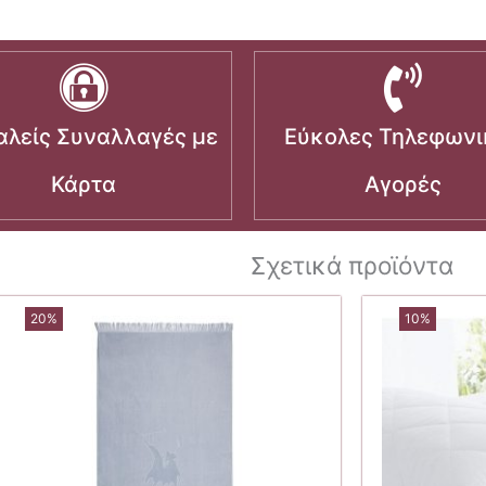
λείς Συναλλαγές με
Εύκολες Τηλεφωνι
Κάρτα
Αγορές
Σχετικά προϊόντα
20%
10%