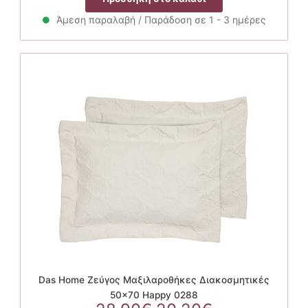
was:
τιμή
28.90€.
είναι:
Άμεση παραλαβή / Παράδοση σε 1 - 3 ημέρες
20.20€.
Das Home Ζεύγος Μαξιλαροθήκες Διακοσμητικές
50×70 Happy 0288