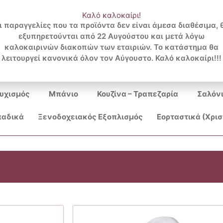
Καλό καλοκαίρι!
ι παραγγελίες που τα προϊόντα δεν είναι άμεσα διαθέσιμα, 
εξυπηρετούνται από 22 Αυγούστου και μετά λόγω
Search
καλοκαιρινών διακοπών των εταιριών. Το κατάστημα θα
λειτουργεί κανονικά όλον τον Αύγουστο. Καλό καλοκαίρι!!!
...
υχισμός
Μπάνιο
Κουζίνα – Τραπεζαρία
Σαλόν
αδικά
Ξενοδοχειακός Εξοπλισμός
Εορταστικά (Χρι