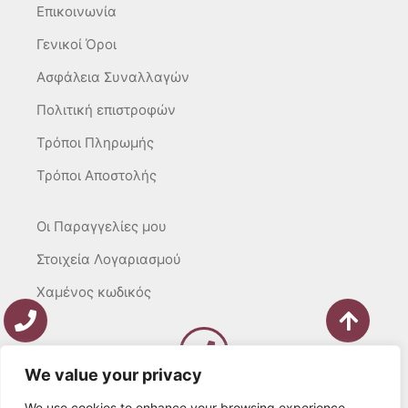
Επικοινωνία
Γενικοί Όροι
Ασφάλεια Συναλλαγών
Πολιτική επιστροφών
Τρόποι Πληρωμής
Τρόποι Αποστολής
Οι Παραγγελίες μου
Στοιχεία Λογαριασμού
Χαμένος κωδικός
We value your privacy
Καλέστε μας
Δευτ – Τετ. – Σαβ. : 10:00 – 15:00
We use cookies to enhance your browsing experience,