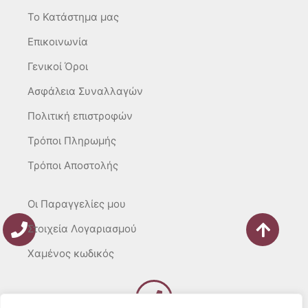
m
-
To Κατάστημα μας
f
Επικοινωνία
Γενικοί Όροι
Ασφάλεια Συναλλαγών
Πολιτική επιστροφών
Τρόποι Πληρωμής
Τρόποι Αποστολής
Οι Παραγγελίες μου
Στοιχεία Λογαριασμού
Χαμένος κωδικός