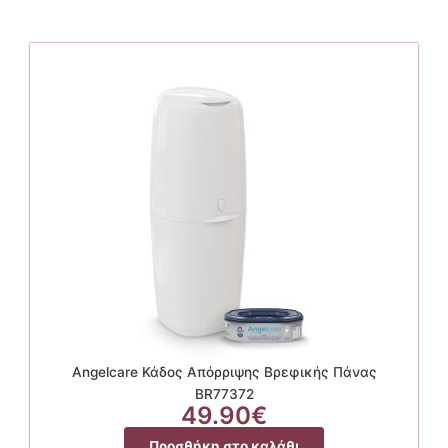
Angelcare Κάδος Απόρριψης Βρεφικής Πάνας
BR77372
49.90
€
Προσθήκη στο καλάθι