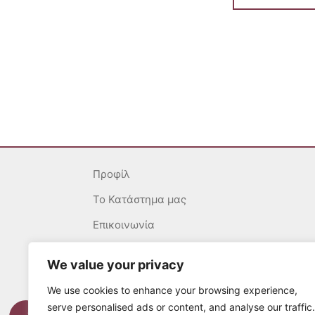
Προφίλ
To Κατάστημα μας
Επικοινωνία
Γενικοί Όροι
We value your privacy
Ασφάλεια Συναλλαγών
We use cookies to enhance your browsing experience,
Πολιτική επιστροφών
serve personalised ads or content, and analyse our traffic.