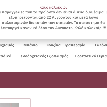
Καλό καλοκαίρι!
ι παραγγελίες που τα προϊόντα δεν είναι άμεσα διαθέσιμα, 
εξυπηρετούνται από 22 Αυγούστου και μετά λόγω
Search
καλοκαιρινών διακοπών των εταιριών. Το κατάστημα θα
λειτουργεί κανονικά όλον τον Αύγουστο. Καλό καλοκαίρι!!!
...
υχισμός
Μπάνιο
Κουζίνα – Τραπεζαρία
Σαλόν
αδικά
Ξενοδοχειακός Εξοπλισμός
Εορταστικά (Χρι