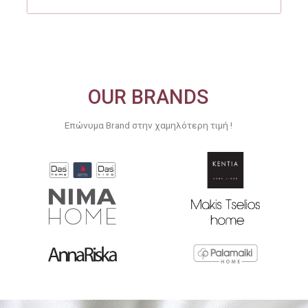
126.00€.
OUR BRANDS
Επώνυμα Brand στην χαμηλότερη τιμή !