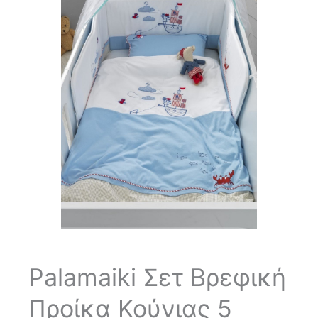
Palamaiki Σετ Βρεφική
Προίκα Κούνιας 5