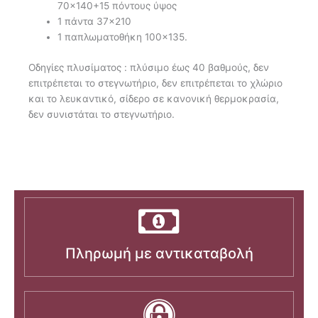
70×140+15 πόντους ύψος
1 πάντα 37×210
1 παπλωματοθήκη 100×135.
Oδηγίες πλυσίματος : πλύσιμο έως 40 βαθμούς, δεν
επιτρέπεται το στεγνωτήριο, δεν επιτρέπεται το χλώριο
και το λευκαντικό, σίδερο σε κανονική θερμοκρασία,
δεν συνιστάται το στεγνωτήριο.
Πληρωμή με αντικαταβολή