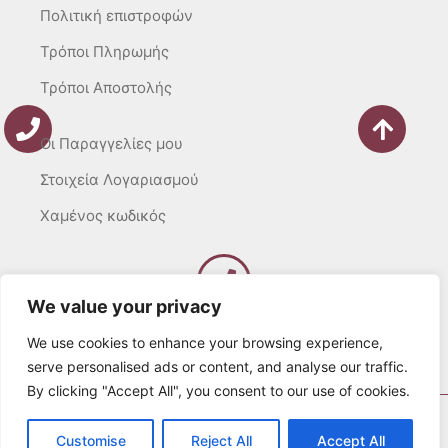
Πολιτική επιστροφών
Τρόποι Πληρωμής
Τρόποι Αποστολής
Οι Παραγγελίες μου
Στοιχεία Λογαριασμού
Χαμένος κωδικός
We value your privacy
Καλέστε μας
Δευτ – Τετ. – Σαβ. : 10:00 – 15:00
We use cookies to enhance your browsing experience,
Τρίτ. – Πέμπτ. – Παρ. : 10:00 – 21:00
serve personalised ads or content, and analyse our traffic.
By clicking "Accept All", you consent to our use of cookies.
© 2022 Λευκά Όνειρα All rights Reserved
Customise
Reject All
Accept All