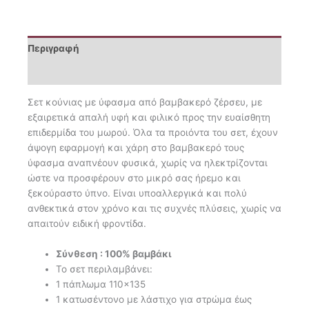
Περιγραφή
Επιπλέον πληροφορίες
Σετ κούνιας με ύφασμα από βαμβακερό ζέρσευ, με
εξαιρετικά απαλή υφή και φιλικό προς την ευαίσθητη
επιδερμίδα του μωρού. Όλα τα προιόντα του σετ, έχουν
άψογη εφαρμογή και χάρη στο βαμβακερό τους
ύφασμα αναπνέουν φυσικά, χωρίς να ηλεκτρίζονται
ώστε να προσφέρουν στο μικρό σας ήρεμο και
ξεκούραστο ύπνο. Είναι υποαλλεργικά και πολύ
ανθεκτικά στον χρόνο και τις συχνές πλύσεις, χωρίς να
απαιτούν ειδική φροντίδα.
Σύνθεση : 100% βαμβάκι
Το σετ περιλαμβάνει:
1 πάπλωμα 110×135
1 κατωσέντονο με λάστιχο για στρώμα έως