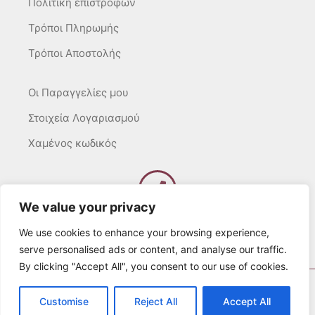
Πολιτική επιστροφών
Τρόποι Πληρωμής
Τρόποι Αποστολής
Οι Παραγγελίες μου
Στοιχεία Λογαριασμού
Χαμένος κωδικός
We value your privacy
Καλέστε μας
Δευτ – Τετ. – Σαβ. : 10:00 – 15:00
We use cookies to enhance your browsing experience,
Τρίτ. – Πέμπτ. – Παρ. : 10:00 – 21:00
serve personalised ads or content, and analyse our traffic.
By clicking "Accept All", you consent to our use of cookies.
© 2022 Λευκά Όνειρα All rights Reserved
Customise
Reject All
Accept All
Developed by websitesection.com