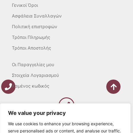
Γενικοί Όροι
Ασφάλεια Συναλλαγών
Πολιτική επιστροφών
Τρόποι Πληρωμής
Τρόποι Αποστολής
Οι Παραγγελίες μου
Στοιχεία Λογαριασμού
Χαμένος κωδικός
We value your privacy
Καλέστε μας
Δευτ – Τετ. – Σαβ. : 10:00 – 15:00
We use cookies to enhance your browsing experience,
Τρίτ. – Πέμπτ. – Παρ. : 10:00 – 21:00
serve personalised ads or content, and analyse our traffic.