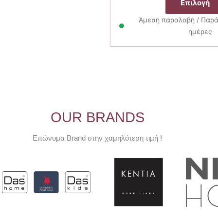
Επιλογή
Άμεση παραλαβή / Παρά
ημέρες
OUR BRANDS
Επώνυμα Brand στην χαμηλότερη τιμή !