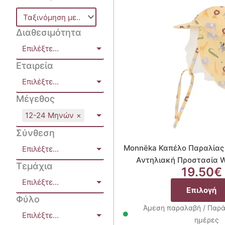
Διαθεσιμότητα
Επιλέξτε...
Εταιρεία
Επιλέξτε...
Μέγεθος
12-24 Μηνών
×
Σύνθεση
Monnëka Καπέλο Παραλίας 
Επιλέξτε...
Αντηλιακή Προστασία W
Τεμάχια
19.50
€
Επιλέξτε...
Επιλογή
Φύλο
Άμεση παραλαβή / Παρά
Επιλέξτε...
ημέρες