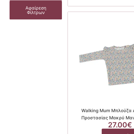
Αφαίρεση
Φίλτρων
Walking Mum Μπλούζα 
Προστασίας Μακρύ Μανί
27.00
€