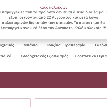
Καλό καλοκαίρι!
ι παραγγελίες που τα προϊόντα δεν είναι άμεσα διαθέσιμα, 
εξυπηρετούνται από 22 Αυγούστου και μετά λόγω
Search
καλοκαιρινών διακοπών των εταιριών. Το κατάστημα θα
λειτουργεί κανονικά όλον τον Αύγουστο. Καλό καλοκαίρι!!!
...
υχισμός
Μπάνιο
Κουζίνα – Τραπεζαρία
Σαλόν
αδικά
Ξενοδοχειακός Εξοπλισμός
Εορταστικά (Χρι