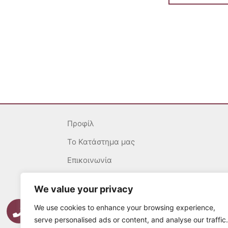
Προφίλ
To Κατάστημα μας
Επικοινωνία
Γενικοί Όροι
We value your privacy
Ασφάλεια Συναλλαγών
We use cookies to enhance your browsing experience,
Πολιτική επιστροφών
serve personalised ads or content, and analyse our traffic.