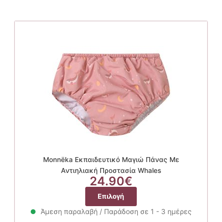
Monnëka Εκπαιδευτικό Μαγιώ Πάνας Με
Αντιηλιακή Προστασία Whales
24.90
€
Αυτό
Επιλογή
το
Άμεση παραλαβή / Παράδοση σε 1 - 3 ημέρες
προϊόν