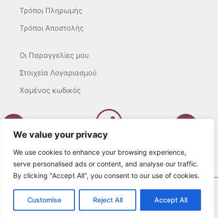
Τρόποι Πληρωμής
Τρόποι Αποστολής
Οι Παραγγελίες μου
Στοιχεία Λογαριασμού
Χαμένος κωδικός
We value your privacy
Καλέστε μας
Δευτ – Τετ. – Σαβ. : 10:00 – 15:00
We use cookies to enhance your browsing experience,
Τρίτ. – Πέμπτ. – Παρ. : 10:00 – 21:00
serve personalised ads or content, and analyse our traffic.
By clicking "Accept All", you consent to our use of cookies.
© 2022 Λευκά Όνειρα All rights Reserved
Customise
Reject All
Accept All
Developed by websitesection.com