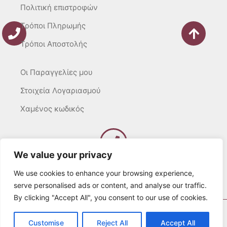
Πολιτική επιστροφών
Τρόποι Πληρωμής
Τρόποι Αποστολής
Οι Παραγγελίες μου
Στοιχεία Λογαριασμού
Χαμένος κωδικός
We value your privacy
Καλέστε μας
Δευτ – Τετ. – Σαβ. : 10:00 – 15:00
We use cookies to enhance your browsing experience,
Τρίτ. – Πέμπτ. – Παρ. : 10:00 – 21:00
serve personalised ads or content, and analyse our traffic.
By clicking "Accept All", you consent to our use of cookies.
© 2022 Λευκά Όνειρα All rights Reserved
Customise
Reject All
Accept All