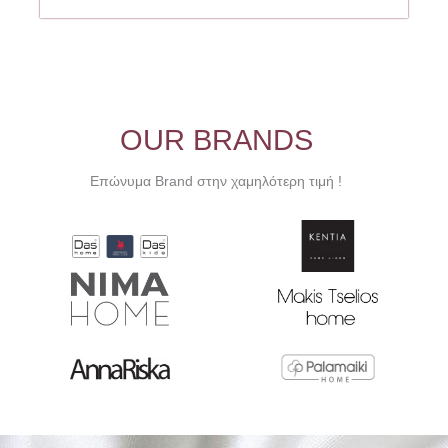
22.00€.
OUR BRANDS
Επώνυμα Brand στην χαμηλότερη τιμή !