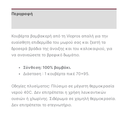
Περιγραφή
Επιπλέον πληροφορίες
Κουβέρτα βαμβακερή από τη Viopros απαλή για την
ευαίσθητη επιδερμίδα του μωρού σας και ζεστή τα
δροσερά βράδια της άνοιξης και του καλοκαιριού, για
να ανανεώσετε το βρεφικό δωμάτιο.
Σύνθεση: 100% βαμβάκι.
Διάσταση : 1 κουβέρτα πικέ 70×95.
Οδηγίες πλυσίματος: Πλύσιμο σε μέγιστη θερμοκρασία
νερού 40C. Δεν επιτρέπεται
η χρήση λευκαντικών
ουσιών ή χλωρίνης. Σιδέρωμα σε χαμηλή θερμοκρασία.
Δεν επιτρέπεται το στεγνωτή
ριο.