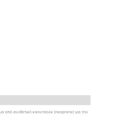
μμα από συνθετικό καουτσούκ (neoprene) για την