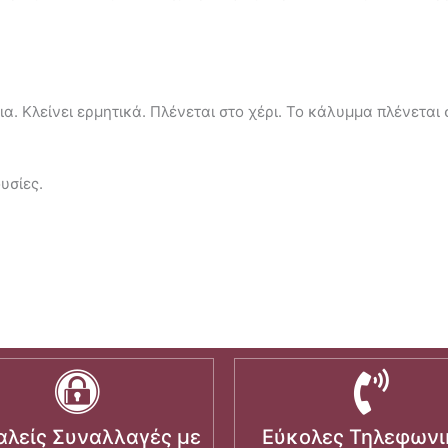
ια. Κλείνει ερμητικά. Πλένεται στο χέρι. Το κάλυμμα πλένεται
ουσίες.
λείς Συναλλαγές με
Εύκολες Τηλεφωνι