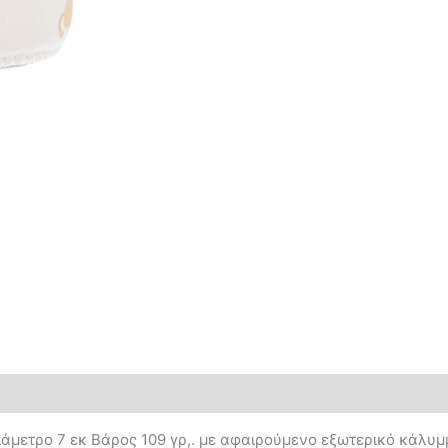
διάμετρο 7 εκ Βάρος 109 γρ,. με αφαιρούμενο εξωτερικό κάλυ