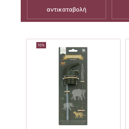
αντικαταβολή
10%