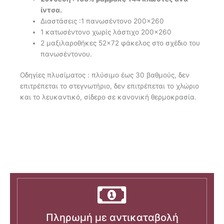
ίντσα.
Διαστάσεις :1 πανωσέντονο 200×260
1 κατωσέντονο χωρίς λάστιχο 200×260
2 μαξιλαροθήκες 52×72 φάκελος στο σχέδιο του
πανωσέντονου.
Oδηγίες πλυσίματος : πλύσιμο έως 30 βαθμούς, δεν
επιτρέπεται το στεγνωτήριο, δεν επιτρέπεται το χλώριο
και το λευκαντικό, σίδερο σε κανονική θερμοκρασία.
Πληρωμή με αντικαταβολή