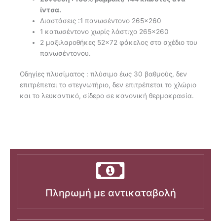
ίντσα.
Διαστάσεις :1 πανωσέντονο 265×260
1 κατωσέντονο χωρίς λάστιχο 265×260
2 μαξιλαροθήκες 52×72 φάκελος στο σχέδιο του
πανωσέντονου.
Oδηγίες πλυσίματος : πλύσιμο έως 30 βαθμούς, δεν
επιτρέπεται το στεγνωτήριο, δεν επιτρέπεται το χλώριο
και το λευκαντικό, σίδερο σε κανονική θερμοκρασία.
Πληρωμή με αντικαταβολή