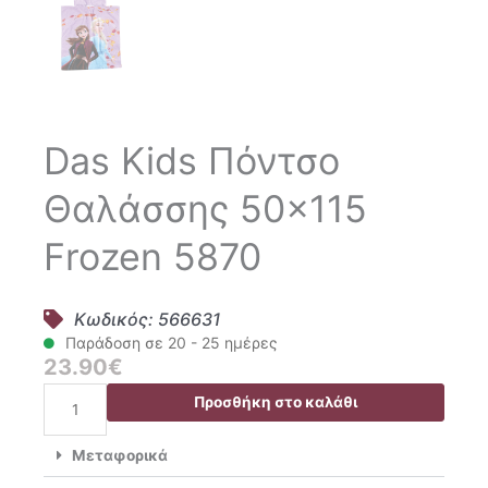
Das Kids Πόντσο
Θαλάσσης 50×115
Frozen 5870
Κωδικός: 566631
Παράδοση σε 20 - 25 ημέρες
23.90
€
Das
Προσθήκη στο καλάθι
Kids
Πόντσο
Μεταφορικά
Θαλάσσης