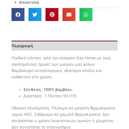
50×115
Αποστολή
Frozen
5870
ποσότητα
Περιγραφή
Παιδικό πόντσο από την εταιρεία Das Home με τους
αγαπημένους ήρωες των μικρών μας φίλων.
Βαμβακερό αντιαλλεργικό, ιδιαίτερα απαλό και
ανθεκτικό στη χρήση.
Σύνθεση : 100% βαμβάκι.
Διάσταση : 1 Πόντσο 50×115.
Οδηγίες πλυσίματος: Πλύσιμο σε μέγιστη θερμοκρασία
νερού 40C. Σιδέρωμα σε χαμηλή θερμοκρασία. Δεν
επιτρέπεται η χρήση λευκαντικών ουσιών ή χλωρίνης.
Δεν συνιστάται το στεγνωτήριο.