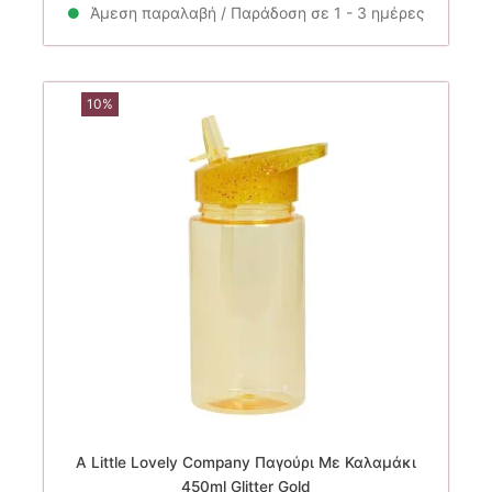
25.00€.
είναι:
Άμεση παραλαβή / Παράδοση σε 1 - 3 ημέρες
22.50€.
10%
A Little Lovely Company Παγούρι Με Καλαμάκι
450ml Glitter Gold