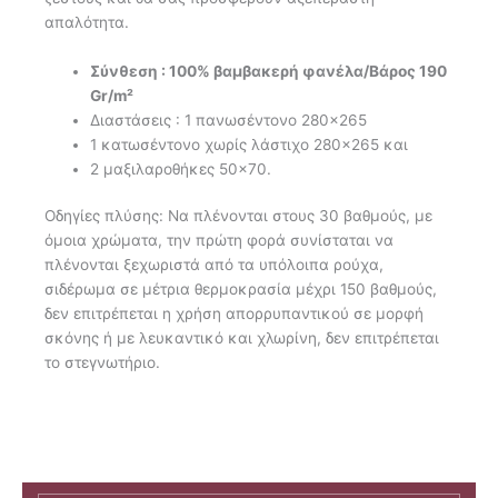
απαλότητα.
Σύνθεση : 100% βαμβακερή φανέλα/Βάρος 190
Gr/m²
Διαστάσεις : 1 πανωσέντονο 280×265
1 κατωσέντονο χωρίς λάστιχο 280×265 και
2 μαξιλαροθήκες 50×70.
Οδηγίες πλύσης: Να πλένονται στους 30 βαθμούς, με
όμοια χρώματα, την πρώτη φορά συνίσταται να
πλένονται ξεχωριστά από τα υπόλοιπα ρούχα,
σιδέρωμα σε μέτρια θερμοκρασία μέχρι 150 βαθμούς,
δεν επιτρέπεται η χρήση απορρυπαντικού σε μορφή
σκόνης ή με λευκαντικό και χλωρίνη, δεν επιτρέπεται
το στεγνωτήριο.