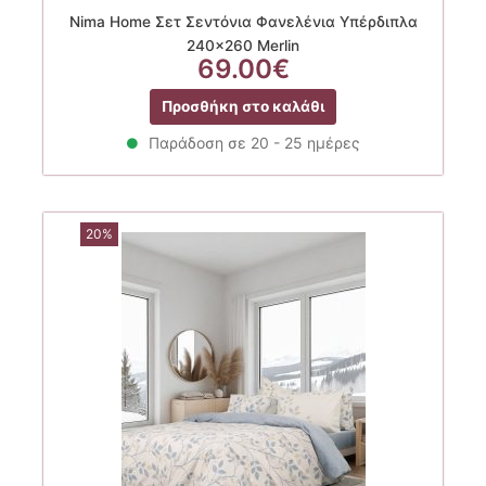
Nima Home Σετ Σεντόνια Φανελένια Υπέρδιπλα
240×260 Merlin
69.00
€
Προσθήκη στο καλάθι
Παράδοση σε 20 - 25 ημέρες
20%