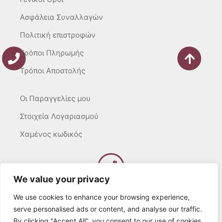
Ασφάλεια Συναλλαγών
Πολιτική επιστροφών
Τρόποι Πληρωμής
Τρόποι Αποστολής
Οι Παραγγελίες μου
Στοιχεία Λογαριασμού
Χαμένος κωδικός
We value your privacy
Καλέστε μας
Δευτ – Τετ. – Σαβ. : 10:00 – 15:00
We use cookies to enhance your browsing experience,
Τρίτ. – Πέμπτ. – Παρ. : 10:00 – 21:00
serve personalised ads or content, and analyse our traffic.
By clicking "Accept All", you consent to our use of cookies.