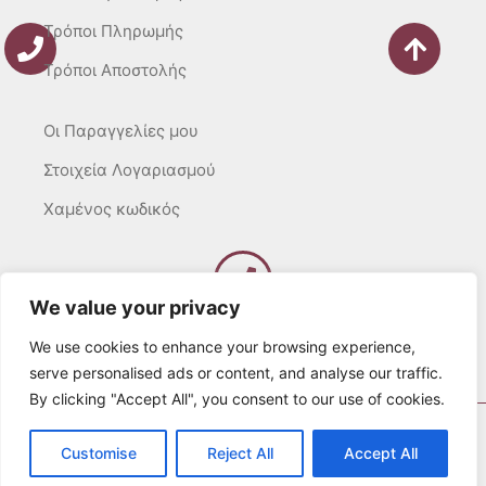
Τρόποι Πληρωμής
Τρόποι Αποστολής
Οι Παραγγελίες μου
Στοιχεία Λογαριασμού
Χαμένος κωδικός
We value your privacy
Καλέστε μας
Δευτ – Τετ. – Σαβ. : 10:00 – 15:00
We use cookies to enhance your browsing experience,
Τρίτ. – Πέμπτ. – Παρ. : 10:00 – 21:00
serve personalised ads or content, and analyse our traffic.
By clicking "Accept All", you consent to our use of cookies.
© 2022 Λευκά Όνειρα All rights Reserved
Customise
Reject All
Accept All
Developed by websitesection.com