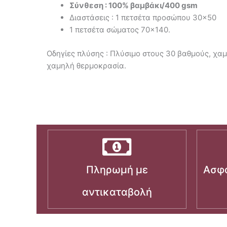
Σύνθεση : 100% βαμβάκι/400 gsm
Διαστάσεις : 1 πετσέτα προσώπου 30×50
1 πετσέτα σώματος 70×140.
Οδηγίες πλύσης : Πλύσιμο στους 30 βαθμούς, χαμ
χαμηλή θερμοκρασία.
Πληρωμή με
Ασφα
αντικαταβολή