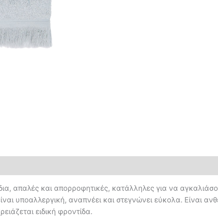
ια, απαλές και απορροφητικές, κατάλληλες για να αγκαλιάσου
ναι υποαλλεργική, αναπνέει και στεγνώνει εύκολα. Είναι ανθε
ειάζεται ειδική φροντίδα.