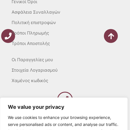
Γενικοί Όροι
Ασφάλεια Συναλλαγών
Πολιτική επιστροφών
Τρόποι Πληρωμής
Τρόποι Αποστολής
Οι Παραγγελίες μου
Στοιχεία Λογαριασμού
Χαμένος κωδικός
We value your privacy
Καλέστε μας
Δευτ – Τετ. – Σαβ. : 10:00 – 15:00
We use cookies to enhance your browsing experience,
Τρίτ. – Πέμπτ. – Παρ. : 10:00 – 21:00
serve personalised ads or content, and analyse our traffic.