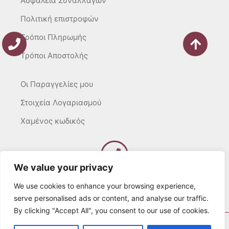
Ασφάλεια Συναλλαγών
Πολιτική επιστροφών
Τρόποι Πληρωμής
Τρόποι Αποστολής
Οι Παραγγελίες μου
Στοιχεία Λογαριασμού
Χαμένος κωδικός
We value your privacy
Καλέστε μας
Δευτ – Τετ. – Σαβ. : 10:00 – 15:00
We use cookies to enhance your browsing experience,
Τρίτ. – Πέμπτ. – Παρ. : 10:00 – 21:00
serve personalised ads or content, and analyse our traffic.
By clicking "Accept All", you consent to our use of cookies.
© 2022 Λευκά Όνειρα All rights Reserved