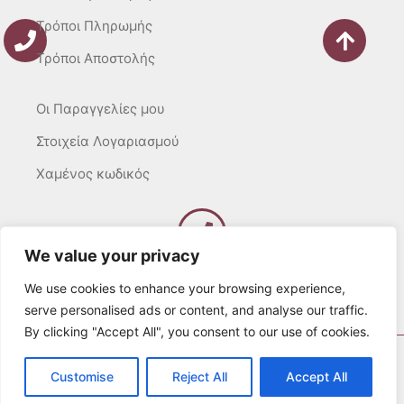
Τρόποι Πληρωμής
Τρόποι Αποστολής
Οι Παραγγελίες μου
Στοιχεία Λογαριασμού
Χαμένος κωδικός
We value your privacy
Καλέστε μας
Δευτ – Τετ. – Σαβ. : 10:00 – 15:00
We use cookies to enhance your browsing experience,
Τρίτ. – Πέμπτ. – Παρ. : 10:00 – 21:00
serve personalised ads or content, and analyse our traffic.
By clicking "Accept All", you consent to our use of cookies.
© 2022 Λευκά Όνειρα All rights Reserved
Customise
Reject All
Accept All
Developed by websitesection.com