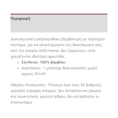
Περιγραφή
Επιπλέον πληροφορίες
Διακοσμητική μαξιλαροθήκη βαμβακερή με περίτεχνο
κέντημα, για να ολοκληρώσετε την διακόσμησή σας,
από την εταιρία Gofis Ηome. Δεν ζαρώνουν, ούτε
χρειάζονται ιδιαίτερη φροντίδα.
Σύνθεση : 100% βαμβάκι
Διαστάσεις : 1 μαξιλάρι διακοσμητικό χωρίς
γέμιση 30×45
Οδηγίες πλυσίματος : Πλύσιμο έως τους 30 βαθμούς,
χαμηλές στροφές στύψιμο, δεν επιτρέπονται χλώρια
και λευκαντικά, χαμηλό σίδερο, δεν επιτρέπεται το
στεγνωτήριο