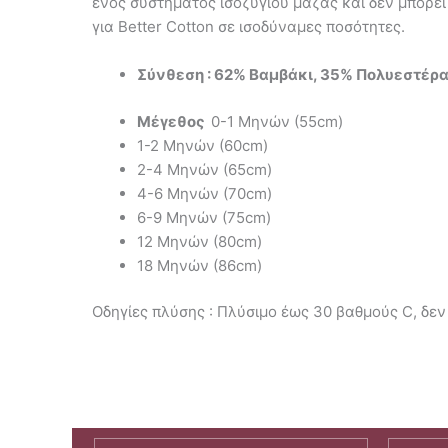
ενός συστήματος ισοζυγίου μάζας και δεν μπορεί
για Better Cotton σε ισοδύναμες ποσότητες.
Σύνθεση : 62% Βαμβάκι, 35% Πολυεστέρ
Μέγεθος
0-1 Μηνών (55cm)
1-2 Μηνών (60cm)
2-4 Μηνών (65cm)
4-6 Μηνών (70cm)
6-9 Μηνών (75cm)
12 Μηνών (80cm)
18 Μηνών (86cm)
Οδηγίες πλύσης : Πλύσιμο έως 30 βαθμούς C, δεν 