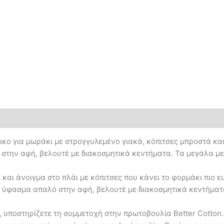
κο για μωράκι με στρογγυλεμένο γιακά, κόπιτσες μπροστά και κ
ην αφή, βελουτέ με διακοσμητικά κεντήματα. Τα μεγάλα μεγ
 και άνοιγμα στο πλάι με κόπιτσες που κάνει το φορμάκι πιο 
ό ύφασμα απαλό στην αφή, βελουτέ με διακοσμητικά κεντήματα
 υποστηρίζετε τη συμμετοχή στην πρωτοβουλία Better Cotton. 