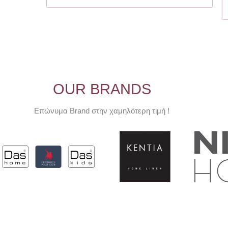
παραλλαγές.
Οι
επιλογές
μπορούν
να
επιλεγούν
στη
OUR BRANDS
σελίδα
του
Επώνυμα Brand στην χαμηλότερη τιμή !
προϊόντος