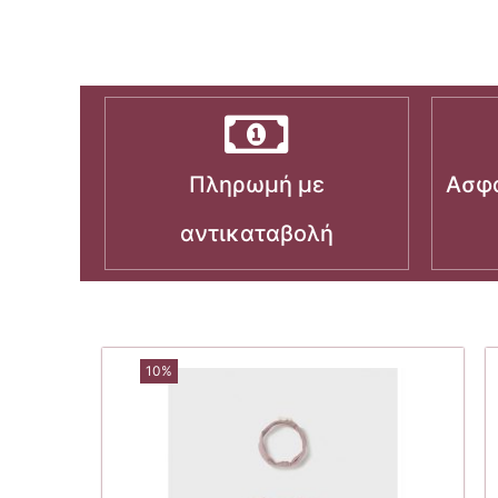
Πληρωμή με
Ασφα
αντικαταβολή
10%