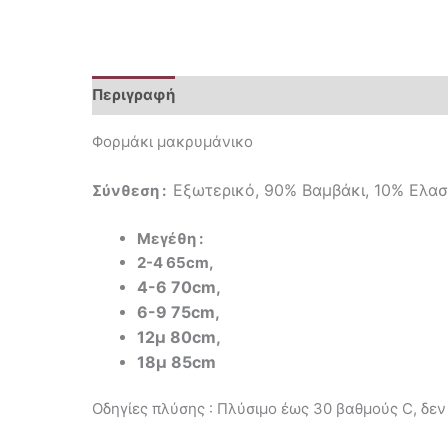
Περιγραφή
Επιπλέον πληροφορίες
Φορμάκι μακρυμάνικο
Εξωτερικό,
90% Βαμβάκι,
10% Ελασ
Σύνθεση :
Μεγέθη :
2-4 65cm,
4-6 70cm,
6-9 75cm,
12μ 80cm,
18μ 85cm
Οδηγίες πλύσης : Πλύσιμο έως 30 βαθμούς C, δεν 